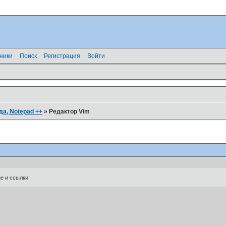
ники
Поиск
Регистрация
Войти
да, Notepad ++
»
Редактор Vim
е и ссылки