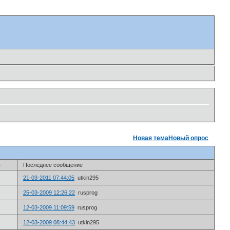
Новая тема
Новый опрос
в
Последнее сообщение
21-03-2011 07:44:05
utkin295
25-03-2009 12:26:22
rusprog
12-03-2009 11:09:59
rusprog
12-03-2009 08:44:43
utkin295