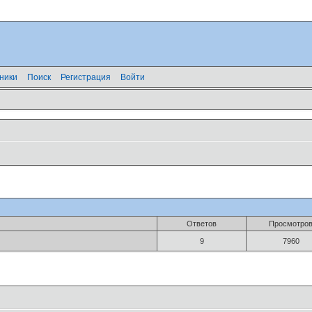
ники
Поиск
Регистрация
Войти
Ответов
Просмотро
9
7960