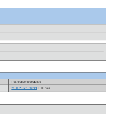
в
Последнее сообщение
21-11-2012 10:08:49
Е.В.Геній