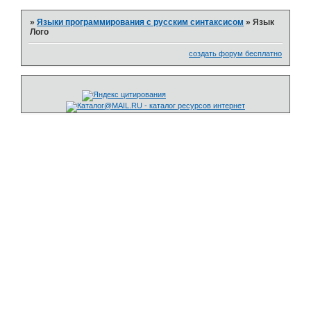
»
Языки программирования с русским синтаксисом
»
Язык
Лого
создать форум бесплатно