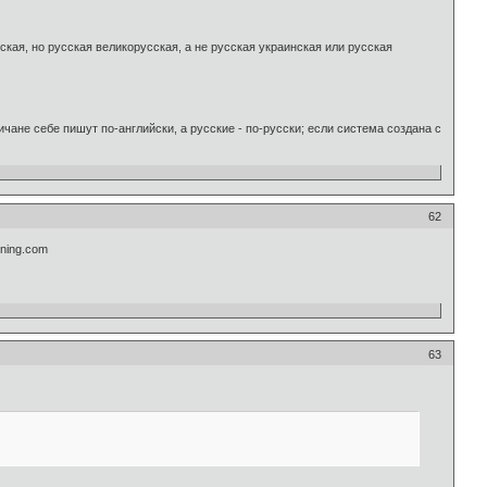
ская, но русская великорусская, а не русская украинская или русская
ичане себе пишут по-английски, а русские - по-русски; если система создана с
62
ning.com
63