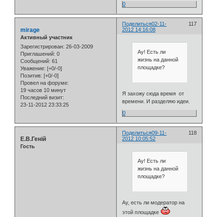
0
Поделиться
02-11-
117
mirage
2012 14:16:08
Активный участник
Зарегистрирован
: 26-03-2009
Ау! Есть ли
Приглашений:
0
жизнь на данной
Сообщений:
61
площадке?
Уважение:
[+0/-0]
Позитив:
[+0/-0]
Провел на форуме:
19 часов 10 минут
Я захожу сюда время от
Последний визит:
времени. И разделяю идеи.
23-11-2012 23:33:25
0
Поделиться
09-11-
118
Е.В.Геній
2012 10:05:52
Гость
Ау! Есть ли
жизнь на данной
площадке?
Ау, есть ли модератор на
этой площадке