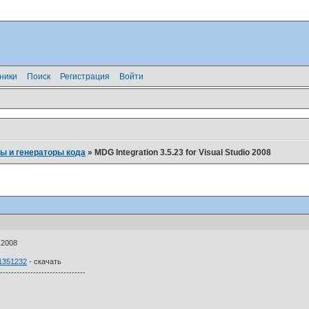
ники
Поиск
Регистрация
Войти
ы и генераторы кода
»
MDG Integration 3.5.23 for Visual Studio 2008
o 2008
=1351232
- скачать
--------------------------------