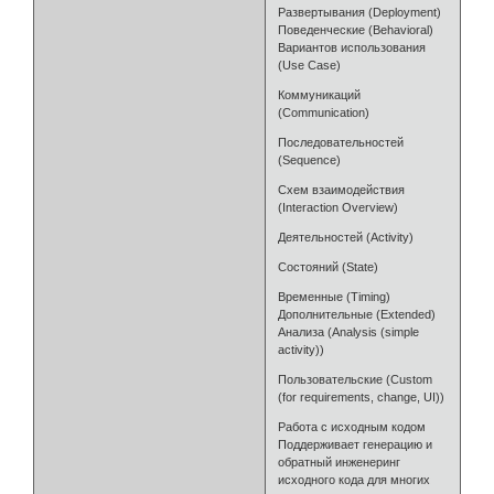
Развертывания (Deployment)
Поведенческие (Behavioral)
Вариантов использования
(Use Case)
Коммуникаций
(Communication)
Последовательностей
(Sequence)
Схем взаимодействия
(Interaction Overview)
Деятельностей (Activity)
Состояний (State)
Временные (Timing)
Дополнительные (Extended)
Анализа (Analysis (simple
activity))
Пользовательские (Custom
(for requirements, change, UI))
Работа с исходным кодом
Поддерживает генерацию и
обратный инженеринг
исходного кода для многих