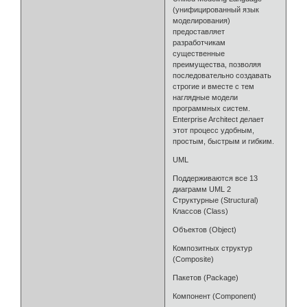
(унифицированный язык
моделирования)
предоставляет
разработчикам
существенные
преимущества, позволяя
последовательно создавать
строгие и вместе с тем
наглядные модели
программных систем.
Enterprise Architect делает
этот процесс удобным,
простым, быстрым и гибким.
UML
Поддерживаются все 13
диаграмм UML 2
Структурные (Structural)
Классов (Class)
Объектов (Object)
Композитных структур
(Composite)
Пакетов (Package)
Компонент (Component)