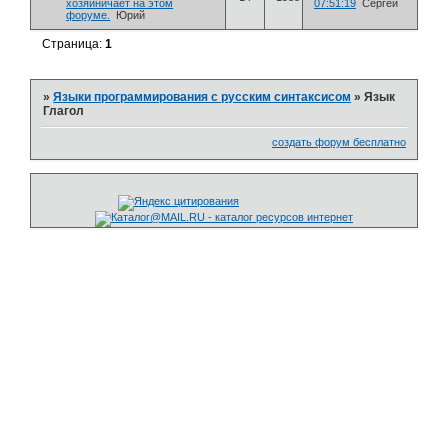
хозяйничает на этом
07:51:19
Сергей
форуме.
Юрий
Страница:
1
»
Языки программирования с русским синтаксисом
»
Язык
Глагол
создать форум бесплатно